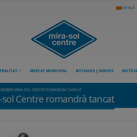
CATALÀ
TRALITAT
MERCAT MUNICIPAL
BOTIGUES | SERVEIS
NOTÍCI
 DESEMBRE MIRA-SOL CENTRE ROMANDRÀ TANCAT
a-sol Centre romandrà tancat