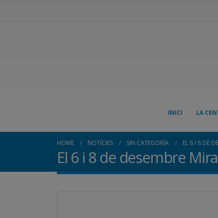
INICI
LA CEN
HOME
NOTÍCIES
SIN CATEGORÍA
EL 6 I 8 DE
El 6 i 8 de desembre Mir