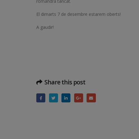
romandrà tancat.
El dimarts 7 de desembre estarem oberts!
A gaudir!
Share this post