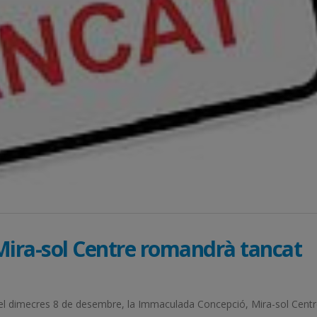
 Mira-sol Centre romandrà tancat
, i el dimecres 8 de desembre, la Immaculada Concepció, Mira-sol Cent