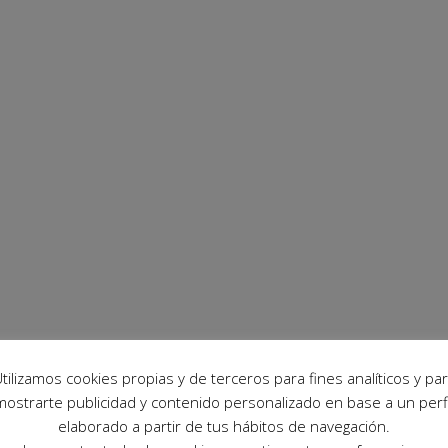
tilizamos cookies propias y de terceros para fines analíticos y pa
mostrarte publicidad y contenido personalizado en base a un perfi
elaborado a partir de tus hábitos de navegación.