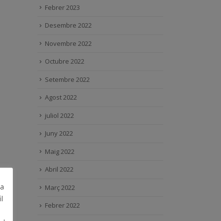
Febrer 2023
Desembre 2022
Novembre 2022
Octubre 2022
Setembre 2022
Agost 2022
juliol 2022
Juny 2022
Maig 2022
Abril 2022
ra
Març 2022
l
Febrer 2022