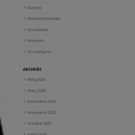
Notícies
Notícies|Novetats
Novedades
Novetats
Sin categoría
ARCHIVES
Maig 2026
Març 2026
Desembre 2025
Novembre 2025
Octubre 2025
Agost 2025