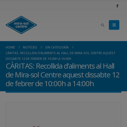
HOME
NOTÍCIES
SIN CATEGORÍA
CÀRITAS: RECOLLIDA D’ALIMENTS AL HALL DE MIRA-SOL CENTRE AQUEST
DISSABTE 12 DE FEBRER DE 10:00H A 14:00H
CÀRITAS: Recollida d’aliments al Hall
de Mira-sol Centre aquest dissabte 12
de febrer de 10:00h a 14:00h