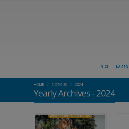
INICI
LA CEN
HOME
NOTÍCIES
2024
Yearly Archives - 2024