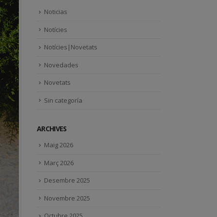
Noticias
Notícies
Notícies|Novetats
Novedades
Novetats
Sin categoría
ARCHIVES
Maig 2026
Març 2026
Desembre 2025
Novembre 2025
Octubre 2025