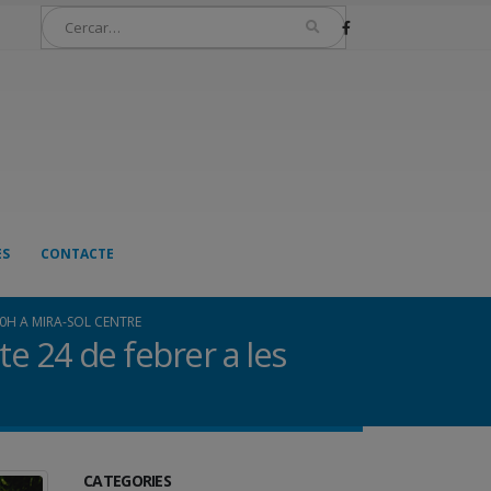
ES
CONTACTE
30H A MIRA-SOL CENTRE
te 24 de febrer a les
CATEGORIES