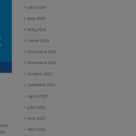
juliol 2024
Juny 2024
Maig 2024
Gener 2024
Desembre 2023
Novembre 2023
Octubre 2023
Setembre 2023
Agost 2023
juliol 2023
Juny 2023
yaran
Abril 2023
ors