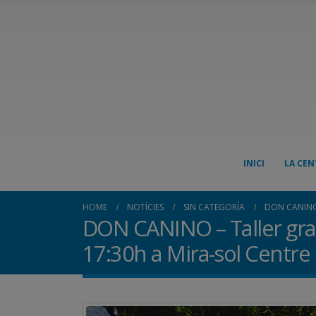
INICI
LA CEN
HOME
NOTÍCIES
SIN CATEGORÍA
DON CANINO 
DON CANINO – Taller gratu
17:30h a Mira-sol Centre