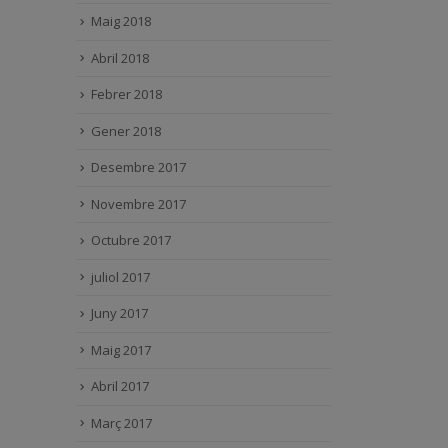
Maig 2018
Abril 2018
Febrer 2018
Gener 2018
Desembre 2017
Novembre 2017
Octubre 2017
juliol 2017
Juny 2017
Maig 2017
Abril 2017
Març 2017