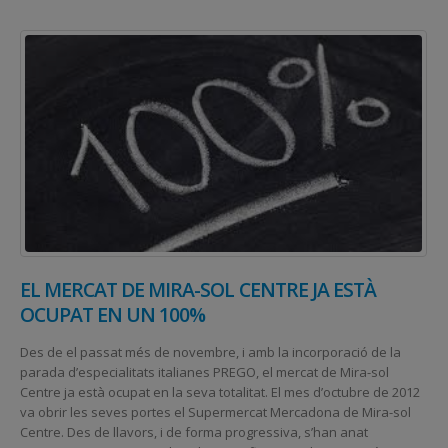
EL MERCAT DE MIRA-SOL CENTRE JA ESTÀ
OCUPAT EN UN 100%
Des de el passat més de novembre, i amb la incorporació de la
parada d’especialitats italianes PREGO, el mercat de Mira-sol
Centre ja està ocupat en la seva totalitat. El mes d’octubre de 2012
va obrir les seves portes el Supermercat Mercadona de Mira-sol
Centre. Des de llavors, i de forma progressiva, s’han anat