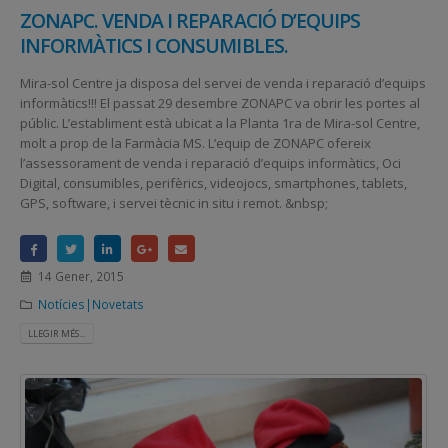
ZONAPC. VENDA I REPARACIÓ D’EQUIPS
INFORMÀTICS I CONSUMIBLES.
Mira-sol Centre ja disposa del servei de venda i reparació d’equips
informàtics!!! El passat 29 desembre ZONAPC va obrir les portes al
públic. L’establiment està ubicat a la Planta 1ra de Mira-sol Centre,
molt a prop de la Farmàcia MS. L’equip de ZONAPC ofereix
l’assessorament de venda i reparació d’equips informàtics, Oci
Digital, consumibles, perifèrics, videojocs, smartphones, tablets,
GPS, software, i servei tècnic in situ i remot. &nbsp;
14 Gener, 2015
Notícies|Novetats
LLEGIR MÉS...