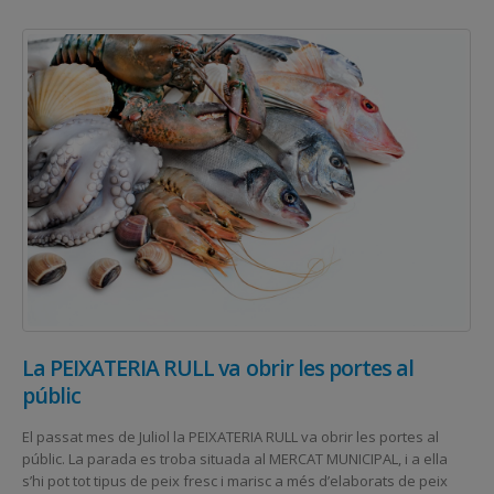
La PEIXATERIA RULL va obrir les portes al
públic
El passat mes de Juliol la PEIXATERIA RULL va obrir les portes al
públic. La parada es troba situada al MERCAT MUNICIPAL, i a ella
s’hi pot tot tipus de peix fresc i marisc a més d’elaborats de peix