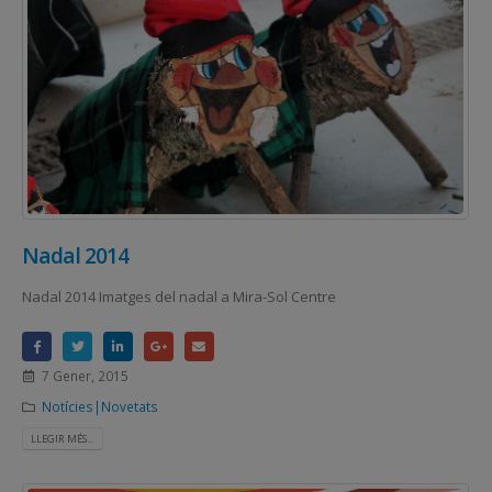
Nadal 2014
Nadal 2014 Imatges del nadal a Mira-Sol Centre
7 Gener, 2015
Notícies|Novetats
LLEGIR MÉS...