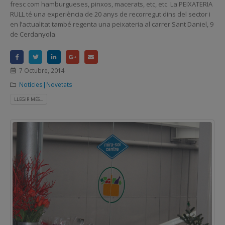
fresc com hamburgueses, pinxos, macerats, etc, etc. La PEIXATERIA
RULL té una experiència de 20 anys de recorregut dins del sector i
en l’actualitat també regenta una peixateria al carrer Sant Daniel, 9
de Cerdanyola.
7 Octubre, 2014
Notícies|Novetats
LLEGIR MÉS...