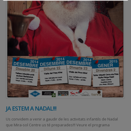
JA ESTEM A NADAL!!!
Us convidem a venir a gaudir de les activitats infantils de Nadal
que Mira-sol Centre us té preparades!!! Veure el programa