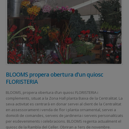
BLOOMS propera obertura d’un quiosc
FLORISTERIA
BLOOMS, propera obertura d’un quiosc FLORISTERIA i
complements, situat a la Zona Hall planta Baixa de la Centralitat. La
seva activitat es centrarà en donar servei al client de la Centralitat
en assessorament i venda de flor i planta ornamental, servei a
domicili de comandes, serveis de jardineria i serveis personalitzats
per esdeveniments i celebracions. BLOOMS regenta actualment el
quiosc de la Rambla del Celler. Obriran a 1ers de novembre.