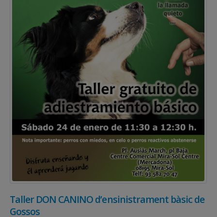
Taller DON CANINO d’ensinistrament bàsic de
Gossos