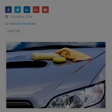
7 Octubre, 2014
Notícies|Novetats
LLEGIR MÉS...