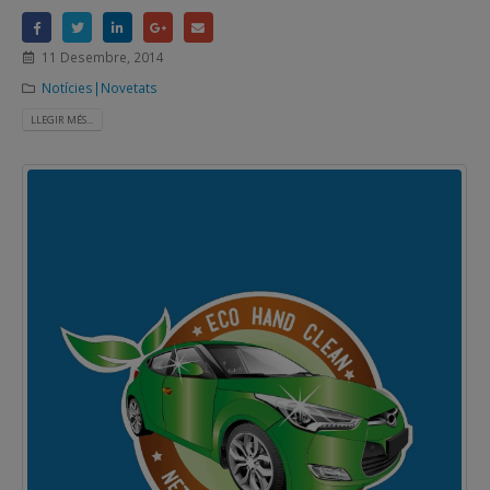
11 Desembre, 2014
Notícies|Novetats
LLEGIR MÉS...