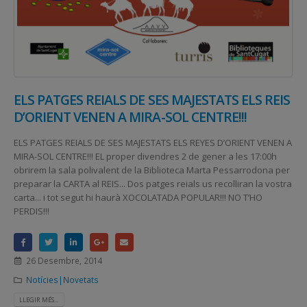
ELS PATGES REIALS DE SES MAJESTATS ELS REIS
D’ORIENT VENEN A MIRA-SOL CENTRE!!!
ELS PATGES REIALS DE SES MAJESTATS ELS REYES D’ORIENT VENEN A
MIRA-SOL CENTRE!!! EL proper divendres 2 de gener a les 17:00h
obrirem la sala polivalent de la Biblioteca Marta Pessarrodona per
preparar la CARTA al REIS... Dos patges reials us recolliran la vostra
carta... i tot segut hi haurà XOCOLATADA POPULAR!!! NO T’HO
PERDIS!!!
26 Desembre, 2014
Notícies|Novetats
LLEGIR MÉS...