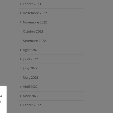
Febrer 2023
Desembre 2022
Novembre 2022
Octubre 2022
Setembre 2022
Agost 2022
juliol 2022
Juny 2022
Maig 2022
Abril 2022
ra
Març 2022
l
Febrer 2022