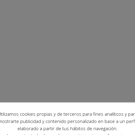
tilizamos cookies propias y de terceros para fines analíticos y pa
mostrarte publicidad y contenido personalizado en base a un perfi
elaborado a partir de tus hábitos de navegación.