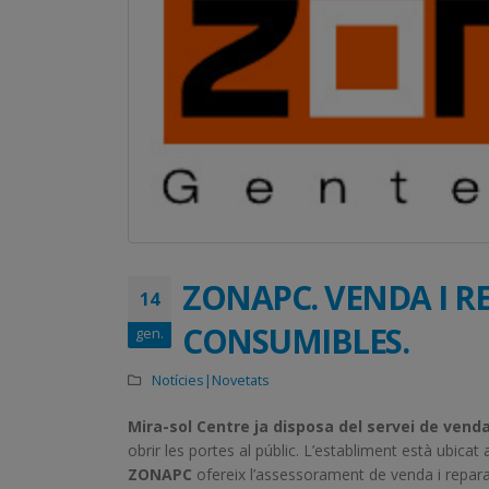
ZONAPC. VENDA I R
14
CONSUMIBLES.
gen.
Notícies|Novetats
Mira-sol Centre ja disposa del servei de venda
obrir les portes al públic. L’establiment està ubica
ZONAPC
ofereix l’assessorament de venda i reparac