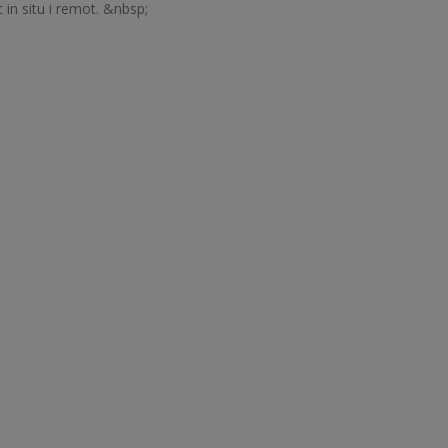
 in situ i remot. &nbsp;