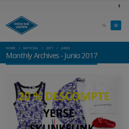
HOME
NOTICIAS
2017
JUNIO
Monthly Archives - Junio 2017