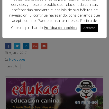
servicios y mostrarle publicidad relacionada con sus
preferencias mediante el análisis de sus hábitos de
navegación. Si continúa navegando, consideramos que
acepta su uso. Puede consultar nuestra Política de
Cookies pinchando
Política de cookies
.
Aceptar
Taller gratuito: ¿Cómo jugar con tu perro?
9 Junio, 2017
Novedades
LEER MÁS...