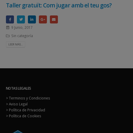
Taller gratuït: Com jugar amb el teu gos?
9 Junio, 2017
Sin categoría
LEER MÁS...
NOTAS LEGALES
> Terminos y Condiciones
> Aviso Legal
> Política de Privacidad
> Política de Cookies