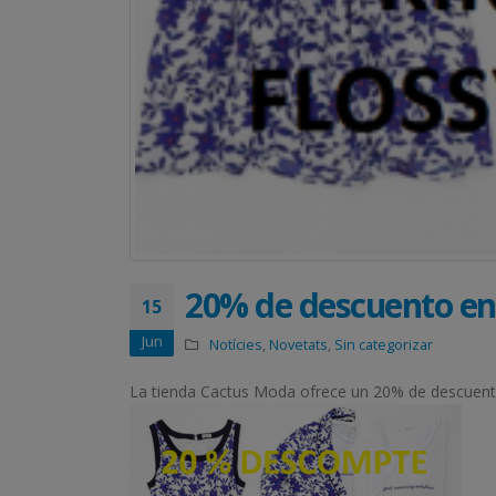
20% de descuento e
15
Jun
Notícies
,
Novetats
,
Sin categorizar
La tienda Cactus Moda ofrece un 20% de descuento