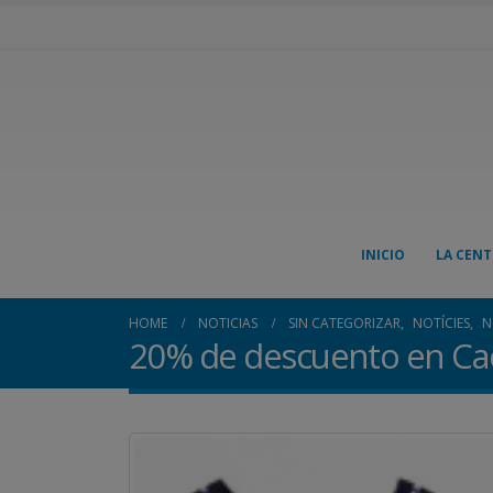
INICIO
LA CENT
HOME
NOTICIAS
SIN CATEGORIZAR
,
NOTÍCIES
,
N
20% de descuento en Ca