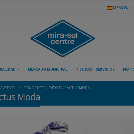
ESPAÑOL
RALIDAD
MERCADO MUNICIPAL
TIENDAS | SERVICIOS
NOTIC
OVETATS
20% DE DESCUENTO EN CACTUS MODA
ctus Moda