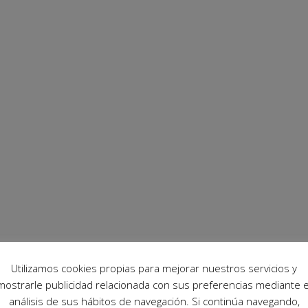
Utilizamos cookies propias para mejorar nuestros servicios y
mostrarle publicidad relacionada con sus preferencias mediante e
análisis de sus hábitos de navegación. Si continúa navegando,