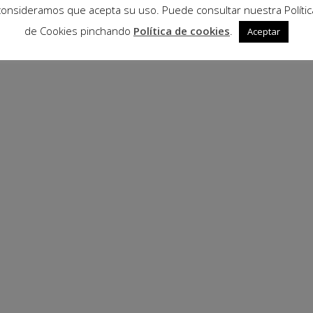
consideramos que acepta su uso. Puede consultar nuestra Polític
de Cookies pinchando
Política de cookies
.
Aceptar