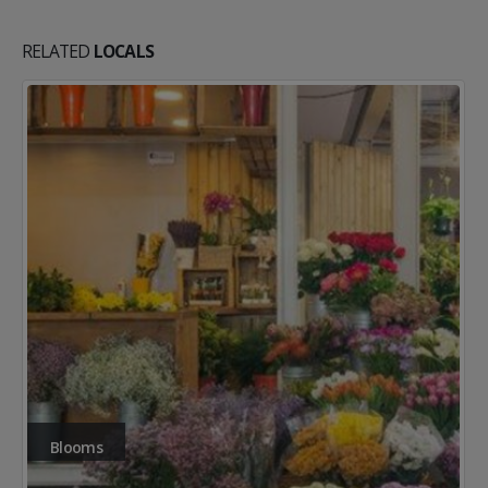
RELATED
LOCALS
Bicibox | HUB Sant Cugat del Vallès