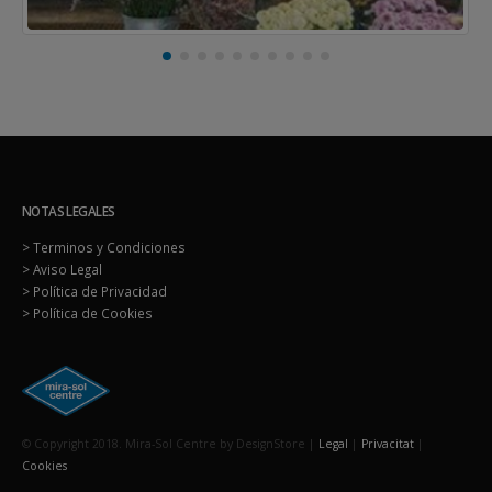
NOTAS LEGALES
> Terminos y Condiciones
> Aviso Legal
> Política de Privacidad
> Política de Cookies
© Copyright 2018. Mira-Sol Centre by DesignStore |
Legal
|
Privacitat
|
Cookies