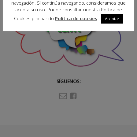
navegación. Si continúa navegando, consideramos que
acepta su uso. Puede consultar nuestra Política de
Cookies pinchando
Política de cookies
.
Aceptar
SÍGUENOS: