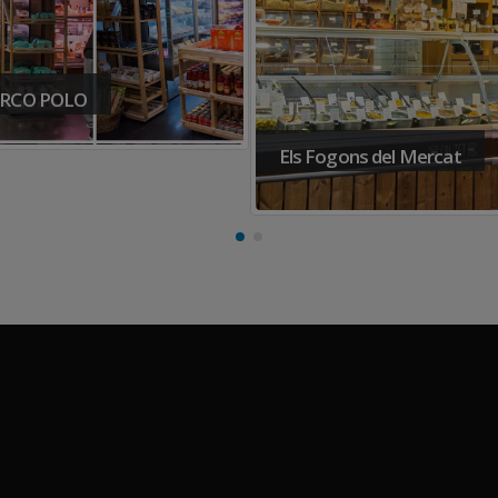
RCO POLO
Els Fogons del Mercat