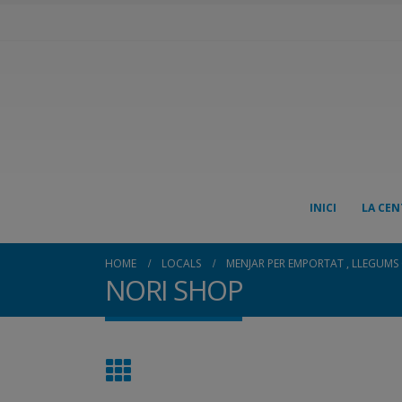
INICI
LA CEN
HOME
LOCALS
MENJAR PER EMPORTAT , LLEGUMS C
NORI SHOP