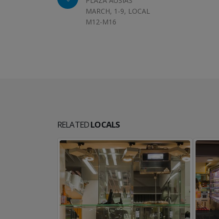
PLAZA AUSIÀS
MARCH, 1-9, LOCAL
M12-M16
RELATED
LOCALS