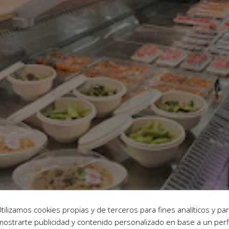
tilizamos cookies propias y de terceros para fines analíticos y pa
mostrarte publicidad y contenido personalizado en base a un perfi