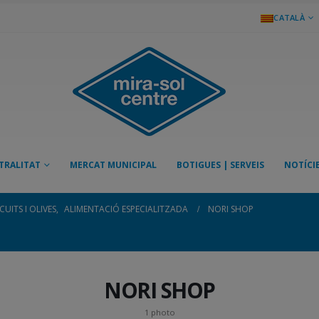
CATALÀ
TRALITAT
MERCAT MUNICIPAL
BOTIGUES | SERVEIS
NOTÍCI
UITS I OLIVES
,
ALIMENTACIÓ ESPECIALITZADA
NORI SHOP
NORI SHOP
1 photo