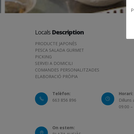
P
Locals
Description
PRODUCTE JAPONÈS
PESCA SALADA GURMET
PICKING
SERVEI A DOMICILI
COMANDES PERSONALITZADES
ELABORACIÓ PRÒPIA
Telèfon:
Horari:
663 856 896
Dilluns
09:00 –
On estem: