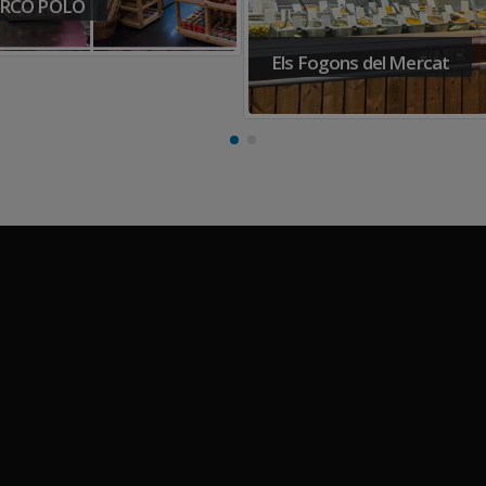
 Fogons del Mercat
Sagarra Carnisseries