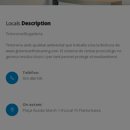
Locals
Description
Tintoreria/Bugaderia
Tintoreria amb qualitat ambiental que treballa sota la llicència de
www.greenearthcleaning.com. El sistema de rentat proecològic no
genera residus tòxics i per tant permet protegir el mediambient.
Telèfon:
933 486 595
On estem:
Plaça Ausiàs March 1-9 Local 15 Planta baixa