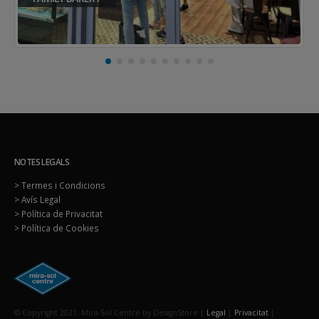
Baum Pilates
NOTES LEGALS