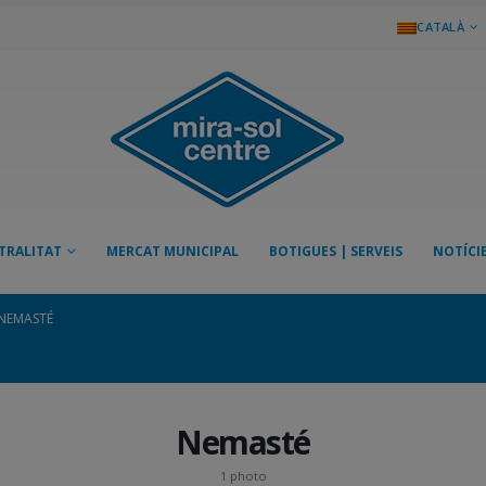
CATALÀ
TRALITAT
MERCAT MUNICIPAL
BOTIGUES | SERVEIS
NOTÍCI
NEMASTÉ
Nemasté
1 photo