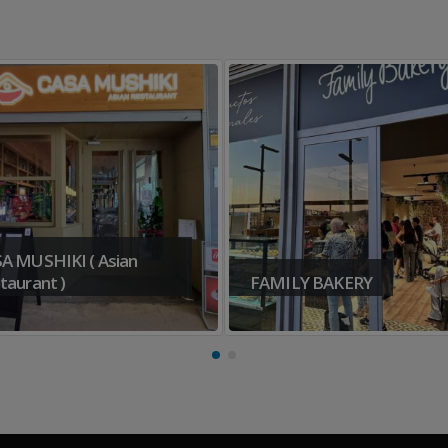
MILY BAKERY
Els Fogons del Mercat