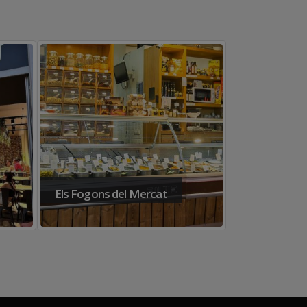
Pastisseria Verdi
Vermuteca