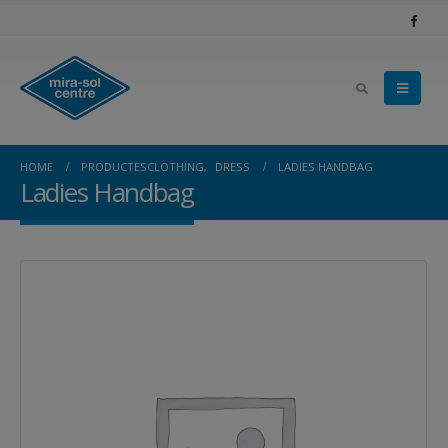
HOME
PRODUCTES
CLOTHING
,
DRESS
LADIES HANDBAG
Ladies Handbag