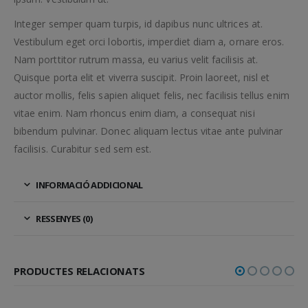
Integer semper quam turpis, id dapibus nunc ultrices at.
Vestibulum eget orci lobortis, imperdiet diam a, ornare eros.
Nam porttitor rutrum massa, eu varius velit facilisis at.
Quisque porta elit et viverra suscipit. Proin laoreet, nisl et
auctor mollis, felis sapien aliquet felis, nec facilisis tellus enim
vitae enim. Nam rhoncus enim diam, a consequat nisi
bibendum pulvinar. Donec aliquam lectus vitae ante pulvinar
facilisis. Curabitur sed sem est.
INFORMACIÓ ADDICIONAL
RESSENYES (0)
PRODUCTES RELACIONATS