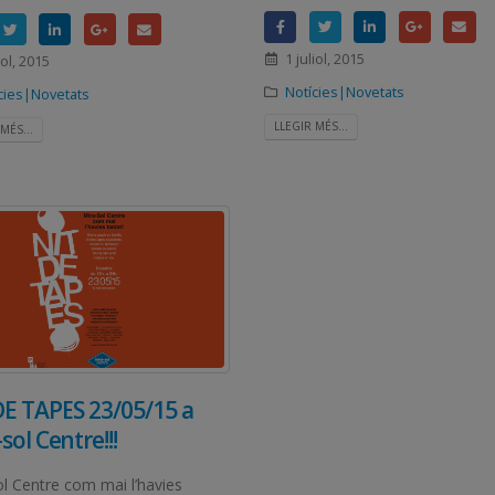
1 juliol, 2015
iol, 2015
Notícies|Novetats
cies|Novetats
LLEGIR MÉS...
MÉS...
DE TAPES 23/05/15 a
sol Centre!!!
ol Centre com mai l’havies