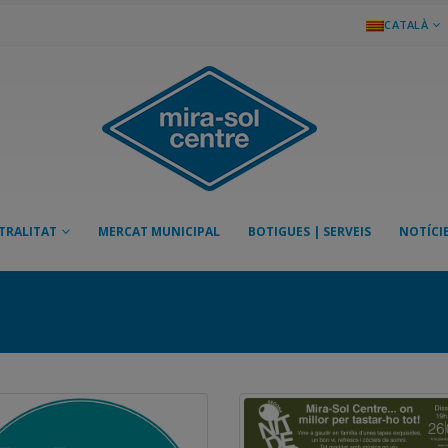
CATALÀ
TRALITAT
MERCAT MUNICIPAL
BOTIGUES | SERVEIS
NOTÍCI