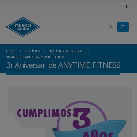
HOME
NOTÍCIES
NOTÍCIES|NOVETATS
3R ANIVERSARI DE ANYTIME FITNESS
3r Aniversari de ANYTIME FITNESS