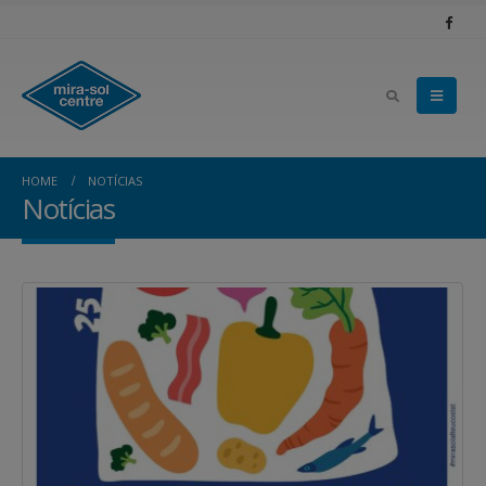
HOME
NOTÍCIAS
Notícias