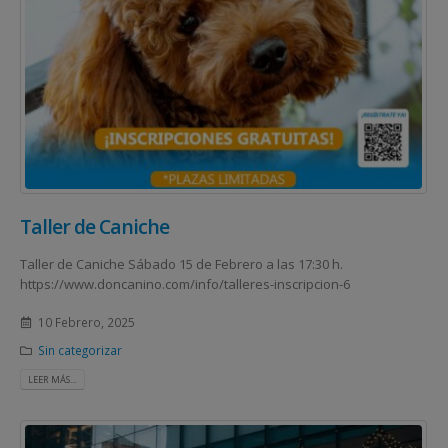
Taller de Caniche
Taller de Caniche Sábado 15 de Febrero a las 17:30 h.
https://www.doncanino.com/info/talleres-inscripcion-6
10 Febrero, 2025
Sin categorizar
LEER MÁS...