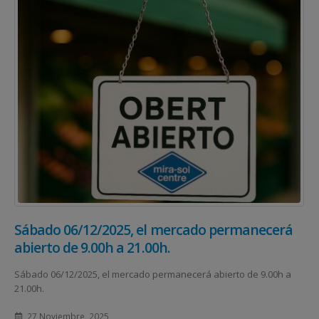
Sábado 06/12/2025, el mercado permanecerá
abierto de 9.00h a 21.00h.
Sábado 06/12/2025, el mercado permanecerá abierto de 9.00h a
21.00h.
27 Noviembre, 2025