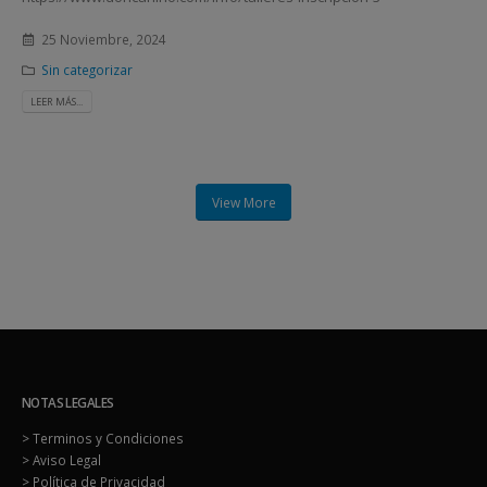
25 Noviembre, 2024
Sin categorizar
LEER MÁS...
View More
NOTAS LEGALES
> Terminos y Condiciones
> Aviso Legal
> Política de Privacidad