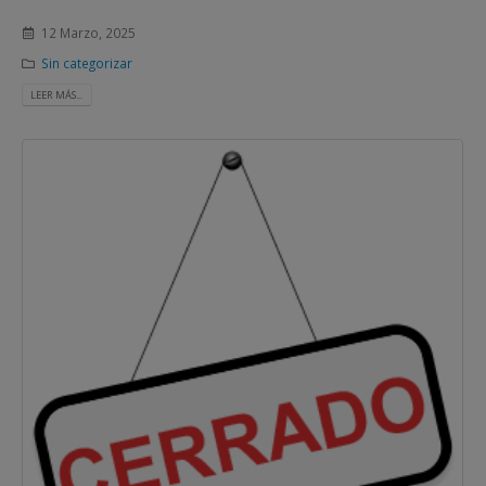
12 Marzo, 2025
Sin categorizar
LEER MÁS...