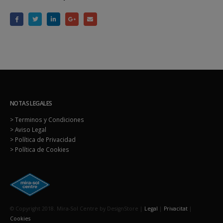
NOTAS LEGALES
> Terminos y Condiciones
> Aviso Legal
> Política de Privacidad
> Política de Cookies
© Copyright 2018. Mira-Sol Centre by DesignStore |
Legal
|
Privacitat
|
Cookies