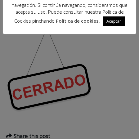
Sin categorizar
navegación. Si continúa navegando, consideramos que
acepta su uso. Puede consultar nuestra Política de
Viernes 15 de agosto, Mira-sol Centre permanecerá cerrado, por
festividad.
Cookies pinchando
Política de cookies
.
Aceptar
Share this post