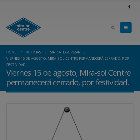
HOME
NOTICIAS
SIN CATEGORIZAR
VIERNES 15 DE AGOSTO, MIRA-SOL CENTRE PERMANECERÁ CERRADO, POR
FESTIVIDAD.
Viernes 15 de agosto, Mira-sol Centre
permanecerá cerrado, por festividad.