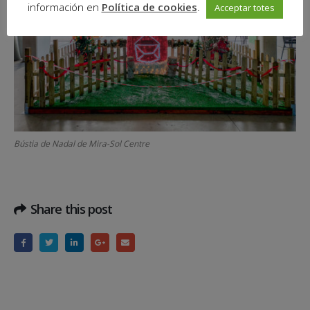
información en
Política de cookies
.
Acceptar totes
Bústia de Nadal de Mira-Sol Centre
Share this post