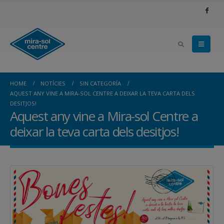
HOME
NOTÍCIES
SIN CATEGORÍA
AQUEST ANY VINE A MIRA-SOL CENTRE A DEIXAR LA TEVA CARTA DELS
DESITJOS!
Aquest any vine a Mira-sol Centre a
deixar la teva carta dels desitjos!