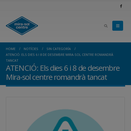
HOME
NOTÍCIES
SIN CATEGORÍA
ATENCIÓ: ELS DIES 6 I 8 DE DESEMBRE MIRA-SOL CENTRE ROMANDRÀ
TANCAT
ATENCIÓ: Els dies 6 i 8 de desembre
Mira-sol centre romandrà tancat