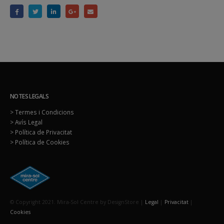
NOTES LEGALS
> Termes i Condicions
> Avís Legal
> Política de Privacitat
> Política de Cookies
© Copyright 2021. Mira-Sol Centre by DesignStore |
Legal
|
Privacitat
|
Cookies