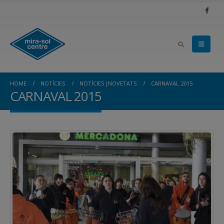
HOME
NOTÍCIES
NOTÍCIES|NOVETATS
CARNAVAL 2015
CARNAVAL 2015