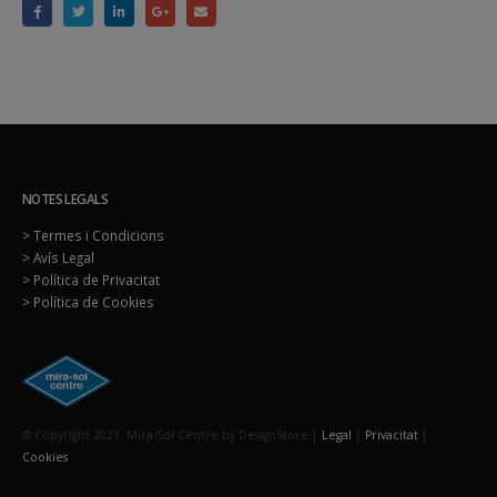
NOTES LEGALS
> Termes i Condicions
> Avís Legal
> Política de Privacitat
> Política de Cookies
© Copyright 2021. Mira-Sol Centre by DesignStore |
Legal
|
Privacitat
|
Cookies