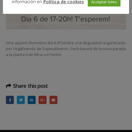
información en
Política de cookies
.
Acceptar totes
Vine aquest divendres dia 6 d’Octubre a la degustació organitzada
per Veg&Friends de Superaliments. Serà davant de la seva parada
a la planta 0 de Mira-sol Centre
Share this post