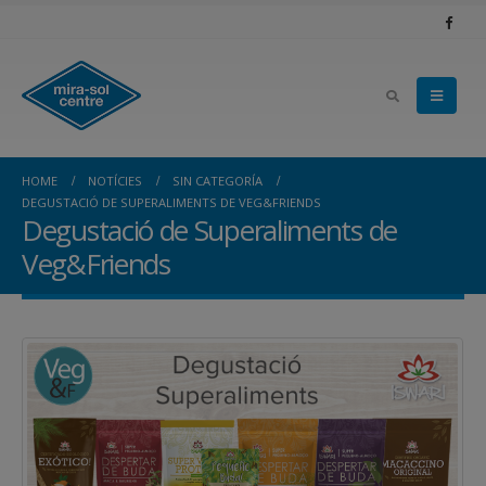
HOME
NOTÍCIES
SIN CATEGORÍA
DEGUSTACIÓ DE SUPERALIMENTS DE VEG&FRIENDS
Degustació de Superaliments de
Veg&Friends