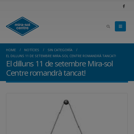
HOME
NOTÍCIES
SIN CATEGORÍA
EL DILLUNS 11 DE SETEMBRE MIRA-SOL CENTRE ROMANDRÀ TANCAT!
El dilluns 11 de setembre Mira-sol
Centre romandrà tancat!