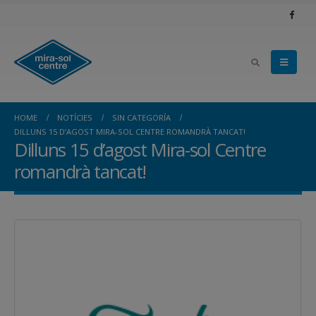
HOME
NOTÍCIES
SIN CATEGORÍA
DILLUNS 15 D’AGOST MIRA-SOL CENTRE ROMANDRÀ TANCAT!
Dilluns 15 d’agost Mira-sol Centre
romandrà tancat!