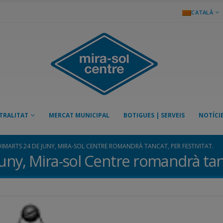
CATALÀ
TRALITAT
MERCAT MUNICIPAL
BOTIGUES | SERVEIS
NOTÍCI
 DIMARTS 24 DE JUNY, MIRA-SOL CENTRE ROMANDRÀ TANCAT, PER FESTIVITAT.
juny, Mira-sol Centre romandrà tanc