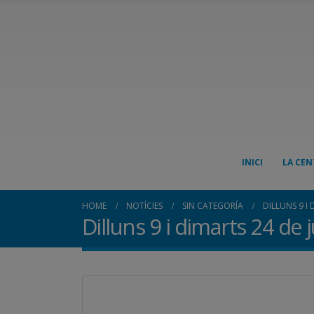
INICI
LA CEN
HOME
NOTÍCIES
SIN CATEGORÍA
DILLUNS 9 I
Dilluns 9 i dimarts 24 de 