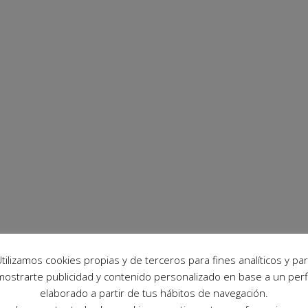
tilizamos cookies propias y de terceros para fines analíticos y pa
mostrarte publicidad y contenido personalizado en base a un perfi
elaborado a partir de tus hábitos de navegación.