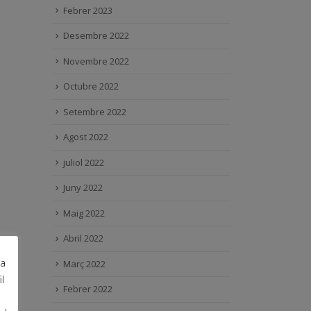
Febrer 2023
Desembre 2022
Novembre 2022
Octubre 2022
Setembre 2022
Agost 2022
juliol 2022
Juny 2022
Maig 2022
Abril 2022
ra
Març 2022
l
Febrer 2022