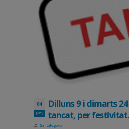
Dilluns 9 i dimarts 2
04
tancat, per festivitat.
juny
Sin categoría