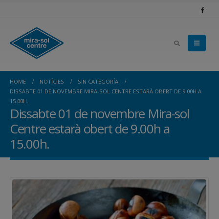
HOME
NOTÍCIES
SIN CATEGORÍA
DISSABTE 01 DE NOVEMBRE MIRA-SOL CENTRE ESTARÀ OBERT DE 9.00H A
15.00H.
Dissabte 01 de novembre Mira-sol
Centre estarà obert de 9.00h a
15.00h.