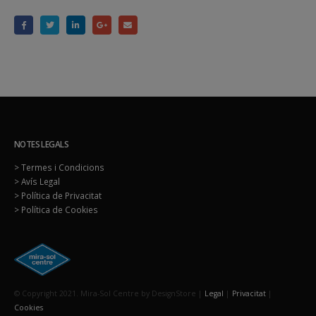
NOTES LEGALS
> Termes i Condicions
> Avís Legal
> Política de Privacitat
> Política de Cookies
© Copyright 2021. Mira-Sol Centre by DesignStore |
Legal
|
Privacitat
|
Cookies