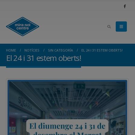
HOME
NOTÍCIES
SIN CATEGORÍA
EL 24 I 31 ESTEM OBERTS!
El 24 i 31 estem oberts!