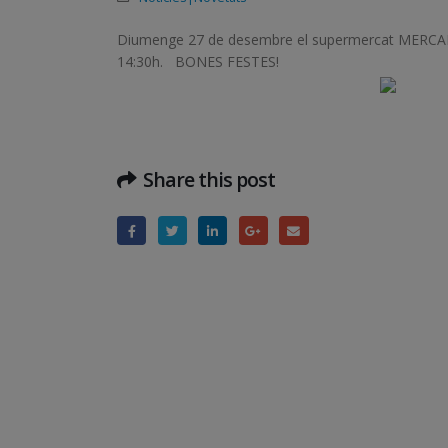
Diumenge 27 de desembre el supermercat MERCADON
14:30h.
BONES
FESTES!
Share this post