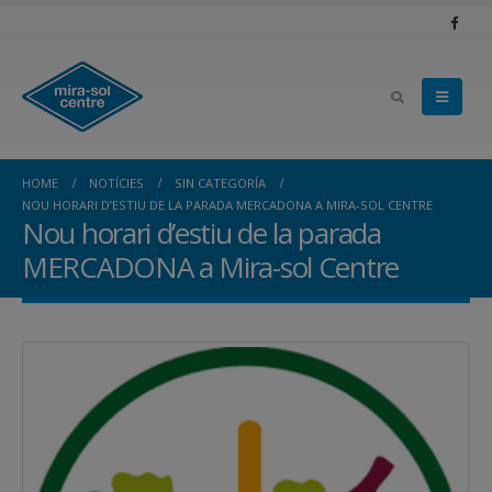
HOME
NOTÍCIES
SIN CATEGORÍA
NOU HORARI D’ESTIU DE LA PARADA MERCADONA A MIRA-SOL CENTRE
Nou horari d’estiu de la parada
MERCADONA a Mira-sol Centre