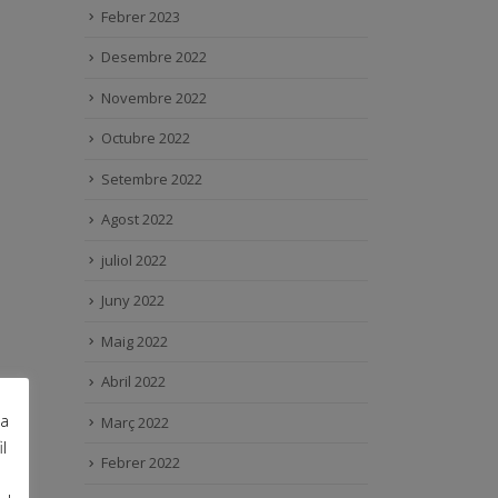
Febrer 2023
Desembre 2022
Novembre 2022
Octubre 2022
Setembre 2022
Agost 2022
juliol 2022
Juny 2022
Maig 2022
Abril 2022
ra
Març 2022
l
Febrer 2022