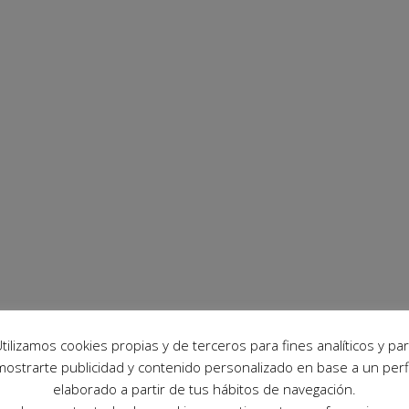
tilizamos cookies propias y de terceros para fines analíticos y pa
mostrarte publicidad y contenido personalizado en base a un perfi
elaborado a partir de tus hábitos de navegación.