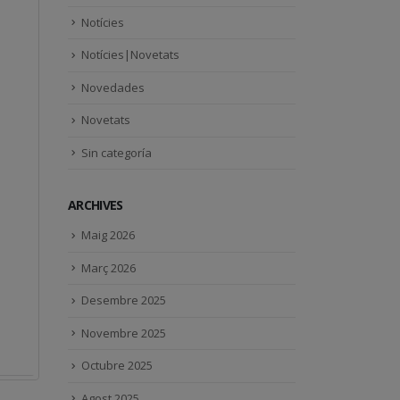
Notícies
Notícies|Novetats
Novedades
Novetats
Sin categoría
ARCHIVES
Maig 2026
Març 2026
Desembre 2025
Novembre 2025
Octubre 2025
Agost 2025