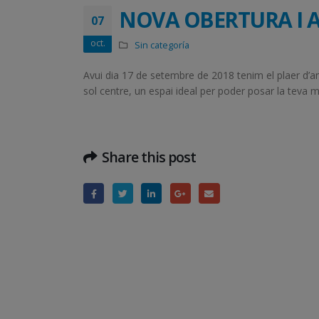
NOVA OBERTURA I 
07
oct.
Sin categoría
Avui dia 17 de setembre de 2018 tenim el plaer d’an
sol centre, un espai ideal per poder posar la teva m
Share this post