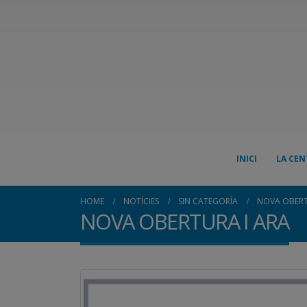
INICI
LA CEN
HOME
NOTÍCIES
SIN CATEGORÍA
NOVA OBERT
NOVA OBERTURA I ARA