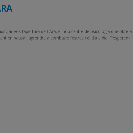
ARA
unciar-vos l’apertura de I Ara, el nou centre de psicologia que obre a
ent en pausa i aprendre a combatre l’estres i el dia a dia. T’esperem.