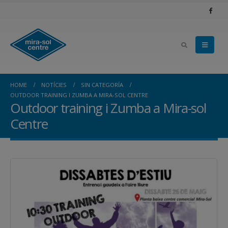
HOME
NOTÍCIES
SIN CATEGORÍA
OUTDOOR TRAINING I ZUMBA A MIRA-SOL CENTRE
Outdoor training i Zumba a Mira-sol
Centre