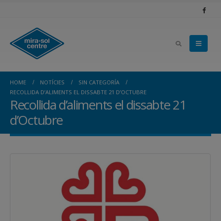
HOME
NOTÍCIES
SIN CATEGORÍA
RECOLLIDA D’ALIMENTS EL DISSABTE 21 D’OCTUBRE
Recollida d’aliments el dissabte 21
d’Octubre