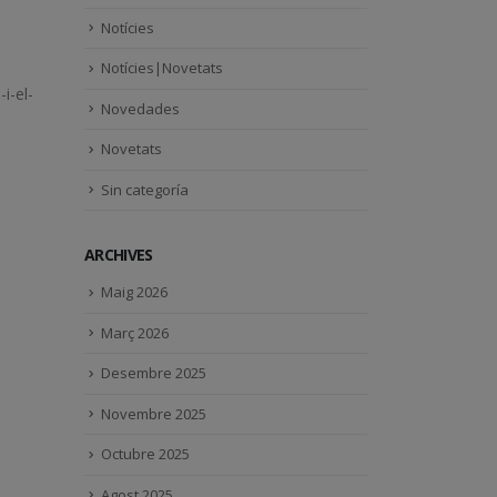
Notícies
Notícies|Novetats
i-el-
Novedades
Novetats
Sin categoría
ARCHIVES
Maig 2026
Març 2026
Desembre 2025
Novembre 2025
Octubre 2025
Agost 2025