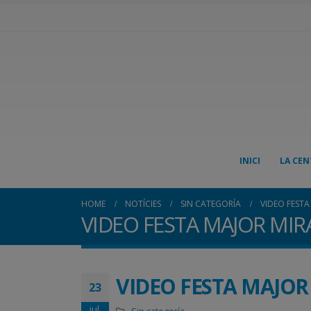
INICI
LA CEN
HOME
NOTÍCIES
SIN CATEGORÍA
VIDEO FESTA
VIDEO FESTA MAJOR MIR
VIDEO FESTA MAJOR
23
jul.