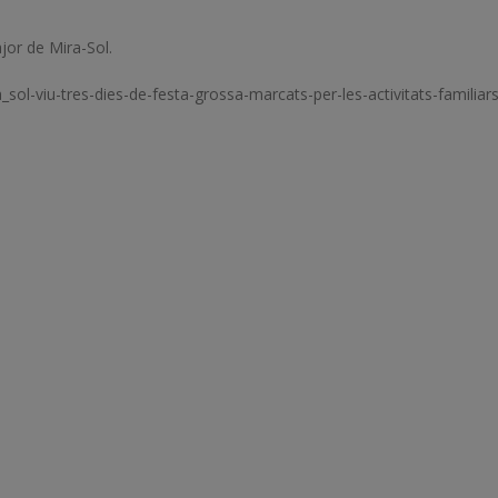
jor de Mira-Sol.
sol-viu-tres-dies-de-festa-grossa-marcats-per-les-activitats-familiars-