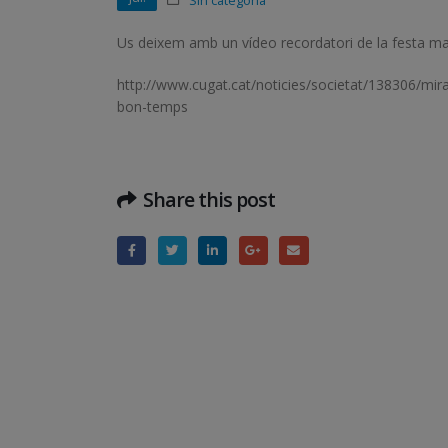
Sin categoría
Us deixem amb un vídeo recordatori de la festa ma
http://www.cugat.cat/noticies/societat/138306/mira_
bon-temps
Share this post