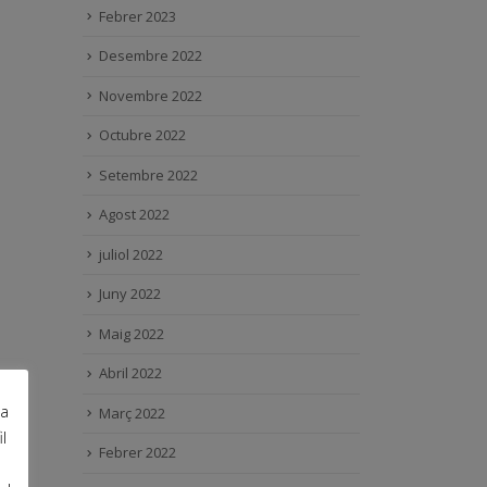
Febrer 2023
Desembre 2022
Novembre 2022
Octubre 2022
Setembre 2022
Agost 2022
juliol 2022
Juny 2022
Maig 2022
Abril 2022
ra
Març 2022
l
Febrer 2022