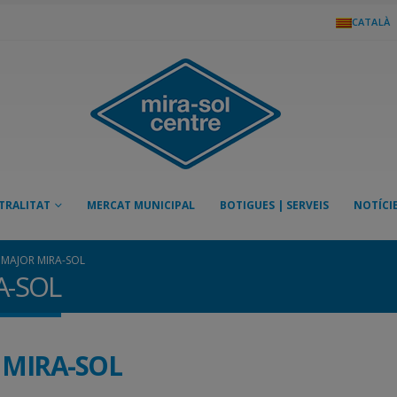
CATALÀ
TRALITAT
MERCAT MUNICIPAL
BOTIGUES | SERVEIS
NOTÍCI
 MAJOR MIRA-SOL
A-SOL
 MIRA-SOL