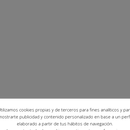
tilizamos cookies propias y de terceros para fines analíticos y pa
mostrarte publicidad y contenido personalizado en base a un perfi
elaborado a partir de tus hábitos de navegación.