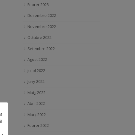
Febrer 2023
Desembre 2022
Novembre 2022
Octubre 2022
Setembre 2022
Agost 2022
juliol 2022
Juny 2022
Maig 2022
Abril 2022
ra
Març 2022
l
Febrer 2022