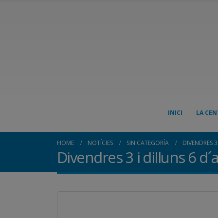
INICI
LA CEN
HOME
NOTÍCIES
SIN CATEGORÍA
DIVENDRES 3
Divendres 3 i dilluns 6 d´