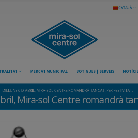
CATALÀ
TRALITAT
MERCAT MUNICIPAL
BOTIGUES | SERVEIS
NOTÍCI
 I DILLUNS 6 D´ABRIL, MIRA-SOL CENTRE ROMANDRÀ TANCAT, PER FESTIVITAT.
abril, Mira-sol Centre romandrà tanc