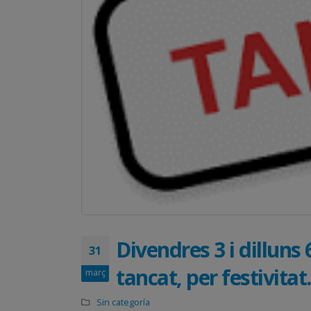
Divendres 3 i dilluns
31
tancat, per festivitat.
març
Sin categoría