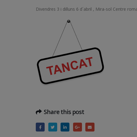
Divendres 3 i dilluns 6 d´abril , Mira-sol Centre roma
Share this post