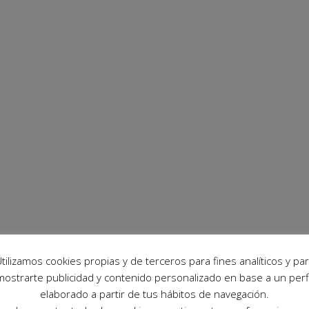
tilizamos cookies propias y de terceros para fines analíticos y pa
mostrarte publicidad y contenido personalizado en base a un perfi
elaborado a partir de tus hábitos de navegación.