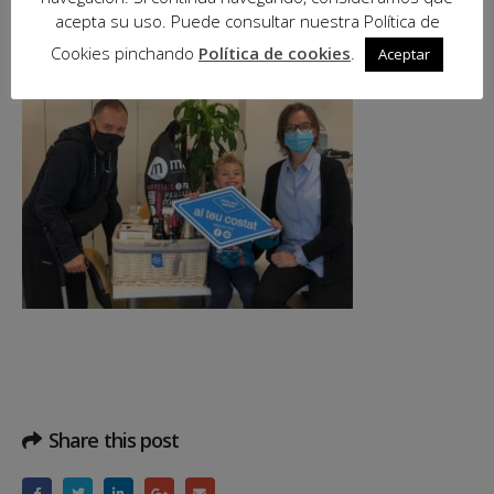
perdais la esperanza, muy pronto volveremos a sortear otra
acepta su uso. Puede consultar nuestra Política de
panera!!!
Cookies pinchando
Política de cookies
.
Aceptar
Share this post