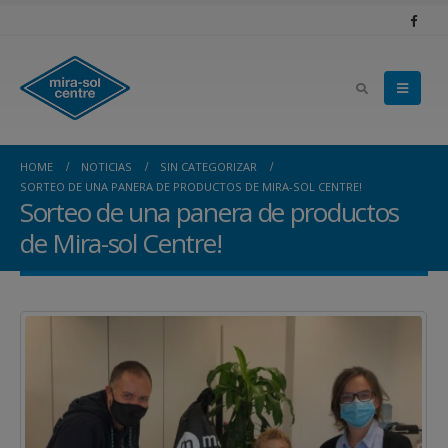
HOME
NOTICIAS
SIN CATEGORIZAR
SORTEO DE UNA PANERA DE PRODUCTOS DE MIRA-SOL CENTRE!
Sorteo de una panera de productos
de Mira-sol Centre!