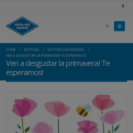
HOME
NOTICIAS
NOTICIAS|NOVEDADES
VEN A DESGUSTAR LA PRIMAVERA! TE ESPERAMOS!
Ven a desgustar la primavera! Te
esperamos!